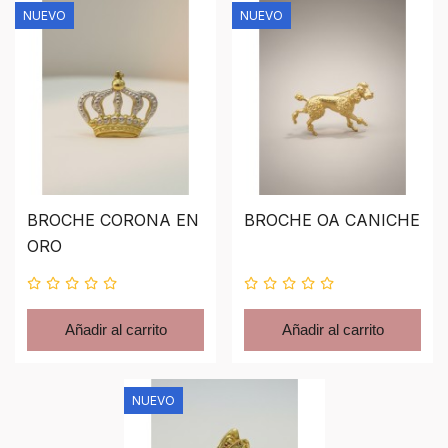
NUEVO
NUEVO
BROCHE CORONA EN
BROCHE OA CANICHE
ORO
Añadir al carrito
Añadir al carrito
NUEVO